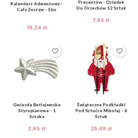
Prezentów - Dziadek
Kalendarz Adwentowy -
Do Orzechów 12 Sztuk
Cały Zestaw - Eko
7,85 zł
16,24 zł
favorite_border
favorite_border
shopping_bag
shopping_bag


Gwiazda Betlejemska
Świąteczne Podkładki
Styropianowa - 1
Pod Sztućce Mikołaj - 6
Sztuka
Sztuk
2,85 zł
25,49 zł