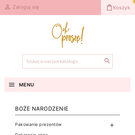

shopping_bag
Zaloguj się
Koszyk

MENU
BOŻE NARODZENIE
Pakowanie prezentów

Dekoracje okna