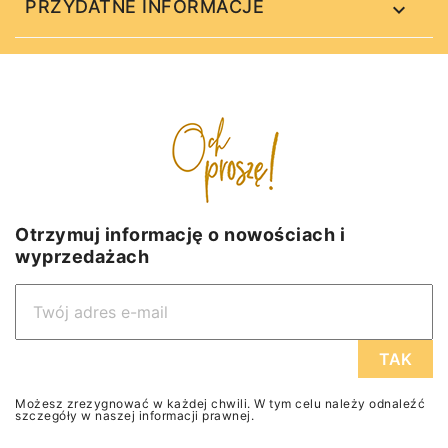
PRZYDATNE INFORMACJE

Otrzymuj informację o nowościach i
wyprzedażach
Możesz zrezygnować w każdej chwili. W tym celu należy odnaleźć
szczegóły w naszej informacji prawnej.