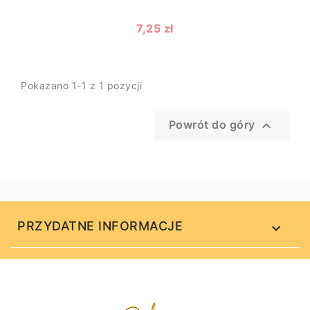
7,25 zł
Pokazano 1-1 z 1 pozycji

Powrót do góry
PRZYDATNE INFORMACJE
