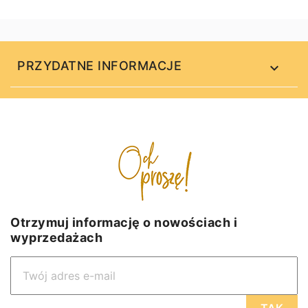
PRZYDATNE INFORMACJE

Otrzymuj informację o nowościach i
wyprzedażach