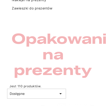
Zawieszki do prezentów
Opakowan
na
prezenty
Jest 110 produktów.

Dostępne