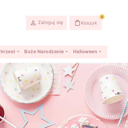
0
shopping_bag

Zaloguj się
Koszyk
hrzest
Boże Narodzenie
Halloween